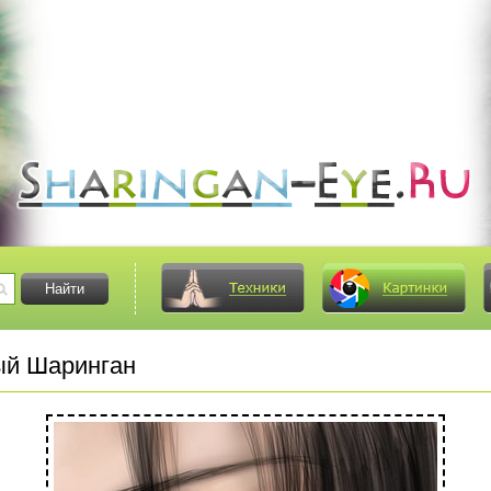
й Шаринган