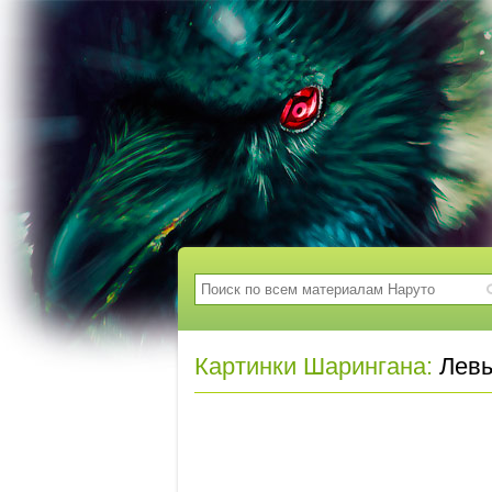
Картинки Шарингана:
Левы