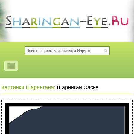
Картинки Шарингана:
Шаринган Саске