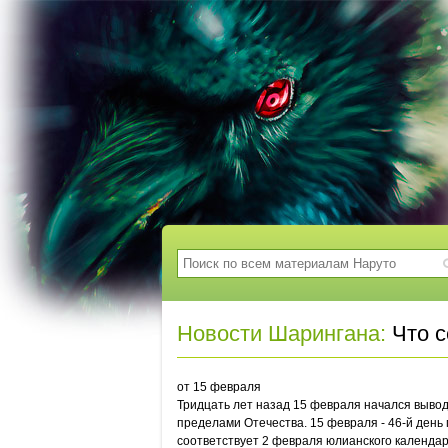
Новости Шарингана:
Что с
от 15 февраля
Тридцать лет назад 15 февраля начался вывод
пределами Отечества. 15 февраля - 46-й день г
соответствует 2 февраля юлианского календар