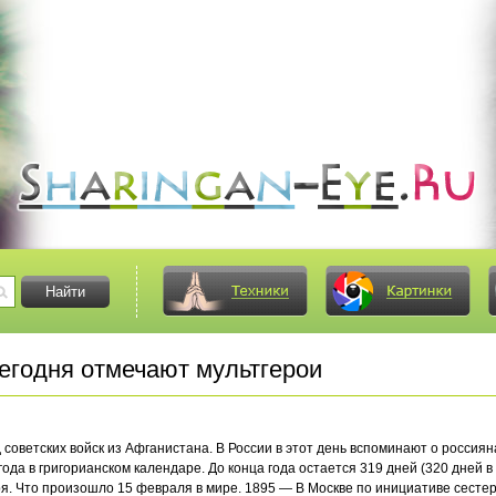
егодня отмечают мультгерои
 советских войск из Афганистана. В России в этот день вспоминают о россия
ода в григорианском календаре. До конца года остается 319 дней (320 дней в 
я. Что произошло 15 февраля в мире. 1895 — В Москве по инициативе сестер