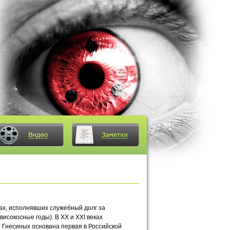
нах, исполнявших служебный долг за
високосные годы). В XX и XXI веках
 Гнесиных основана первая в Российской