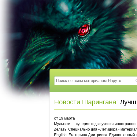
Новости Шарингана:
Лучши
от 19 марта
Мультики — суперметод изучения иностранного
делать. Специально для «Летидора» материал 
English. Екатерина Дмитриева. Единственный 