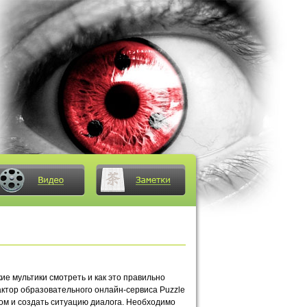
е мультики смотреть и как это правильно
ктор образовательного онлайн-сервиса Puzzle
ом и создать ситуацию диалога. Необходимо