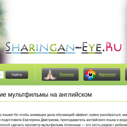
е мультфильмы на английском
 языка! Но чтобы анимация дала обучающий эффект, нужно разобраться, каки
подготовила Екатерина Дмитриева, преподаватель английского языка и реда
способ сделать просмотр мультфильма полезным — это сесть рядом с ребенк