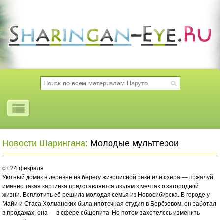
Новости Шарингана:
Молодые мультгерои
от 24 февраля
Уютный домик в деревне на берегу живописной реки или озера — пожалуй,
именно такая картинка представляется людям в мечтах о загородной
жизни. Воплотить её решила молодая семья из Новосибирска. В городе у
Майи и Стаса Холманских была ипотечная студия в Берёзовом, он работал
в продажах, она — в сфере общепита. Но потом захотелось изменить