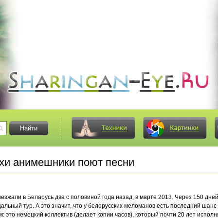
и анимешники поют песни
езжали в Беларусь два с половиной года назад, в марте 2013. Через 150 дней
щальный тур. А это значит, что у белорусских меломанов есть последний шанс
ем: это немецкий коллектив (делает копии часов), который почти 20 лет испол