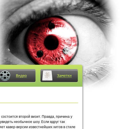
 состоится второй визит. Правда, причина у
 увидеть необычное шоу. Если вдруг так
няет кавер-версии известнейших хитов в стиле