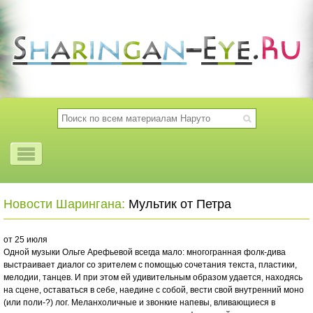
Новости Шарингана:
Мультик от Петра
от 25 июля
Одной музыки Ольге Арефьевой всегда мало: многогранная фолк-дива
выстраивает диалог со зрителем с помощью сочетания текста, пластики,
мелодии, танцев. И при этом ей удивительным образом удается, находясь
на сцене, оставаться в себе, наедине с собой, вести свой внутренний моно
(или поли-?) лог. Меланхоличные и звонкие напевы, вливающиеся в