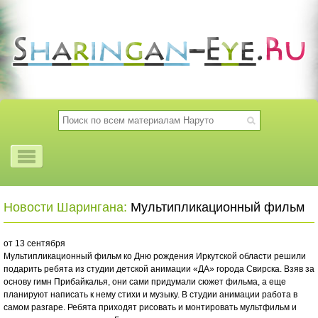
Новости Шарингана:
Мультипликационный фильм
от 13 сентября
Мультипликационный фильм ко Дню рождения Иркутской области решили
подарить ребята из студии детской анимации «ДА» города Свирска. Взяв за
основу гимн Прибайкалья, они сами придумали сюжет фильма, а еще
планируют написать к нему стихи и музыку. В студии анимации работа в
самом разгаре. Ребята приходят рисовать и монтировать мультфильм и