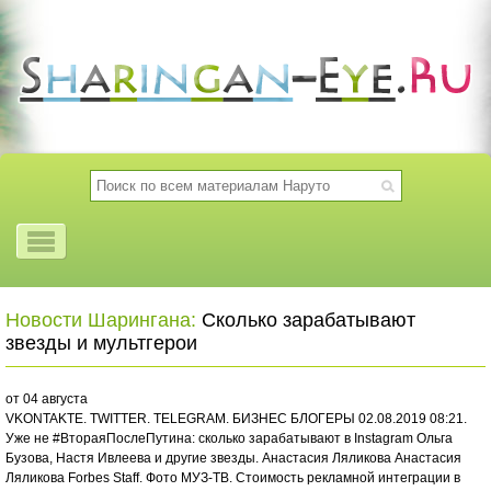
Новости Шарингана:
Сколько зарабатывают
звезды и мультгерои
от 04 августа
VKONTAKTE. TWITTER. TELEGRAM. БИЗНЕС БЛОГЕРЫ 02.08.2019 08:21.
Уже не #ВтораяПослеПутина: сколько зарабатывают в Instagram Ольга
Бузова, Настя Ивлеева и другие звезды. Анастасия Ляликова Анастасия
Ляликова Forbes Staff. Фото МУЗ-ТВ. Стоимость рекламной интеграции в