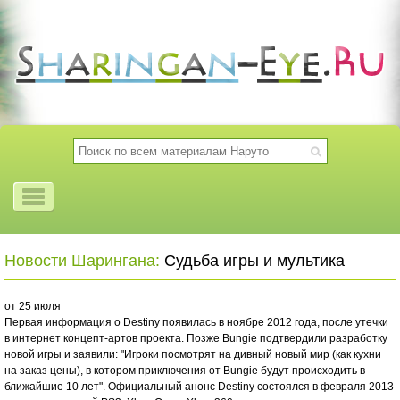
Новости Шарингана:
Судьба игры и мультика
от 25 июля
Первая информация о Destiny появилась в ноябре 2012 года, после утечки
в интернет концепт-артов проекта. Позже Bungie подтвердили разработку
новой игры и заявили: "Игроки посмотрят на дивный новый мир (как кухни
на заказ цены), в котором приключения от Bungie будут происходить в
ближайшие 10 лет". Официальный анонс Destiny состоялся в февраля 2013