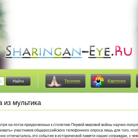
 из мультика
мотря на поток приуроченных к столетию Первой мировой войны научно-попу
вать» участников общероссийского телефонного опроса лишь для того, чтобы 
нно отпечаталось это событие в исторической памяти наших сограждан, с чем 