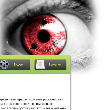
лярных телепередач, познания россиян о ней
в этом удостовериться (см. ubiquiti
оно ассоциируется у тех, кто знает о нем хоть