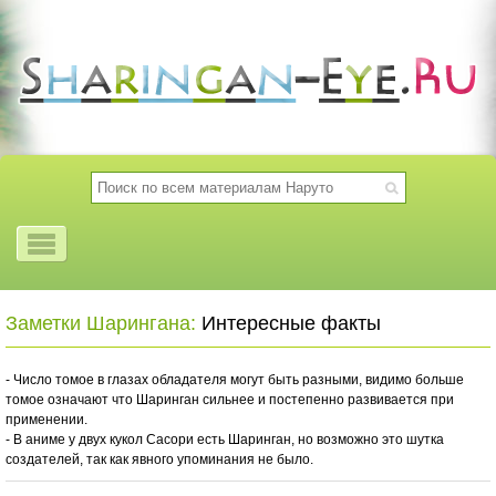
Заметки Шарингана:
Интересные факты
- Число томое в глазах обладателя могут быть разными, видимо больше
томое означают что Шаринган сильнее и постепенно развивается при
применении.
- В аниме у двух кукол Сасори есть Шаринган, но возможно это шутка
создателей, так как явного упоминания не было.