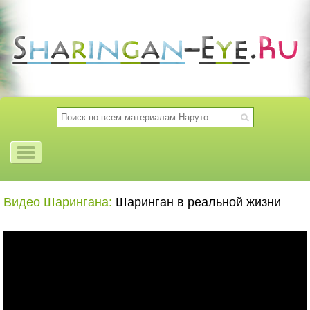
Видео Шарингана:
Шаринган в реальной жизни