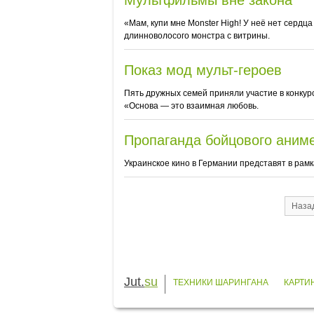
Мультфильмы вне закона
«Мам, купи мне Monster High! У неё нет сердц
длинноволосого монстра с витрины.
Показ мод мульт-героев
Пять дружных семей приняли участие в конкур
«Основа — это взаимная любовь.
Пропаганда бойцового аним
Украинское кино в Германии представят в рам
Наза
Jut.
su
ТЕХНИКИ ШАРИНГАНА
КАРТИ