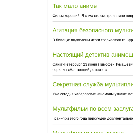
Так мало аниме
Фильм хороший. Я сама его смотрела, мне понр
Агитация безопасного мульт
В Липецке подведены итоги творческого конку
Настоящий детектив анимеш
Санкт-Петербург, 23 июня (Тимофей Тумашеви
сериала «Настоящий детектив».
Секретная служба мультипл
Уже сегодня хабаровские киноманы узнают, по
Мультфильм по всем заслуг
Гран–при этого года присужден документальной