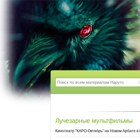
Лучезарные мультфильмы
Кинотеатр "КАРО-Октябрь" на Новом Арбате в 