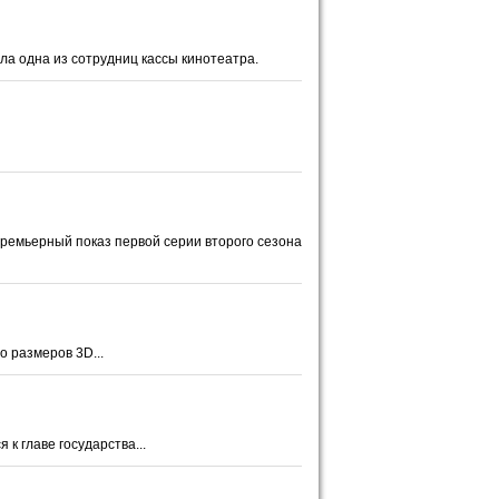
ила одна из сотрудниц кассы кинотеатра.
ремьерный показ первой серии второго сезона
о размеров 3D...
к главе государства...