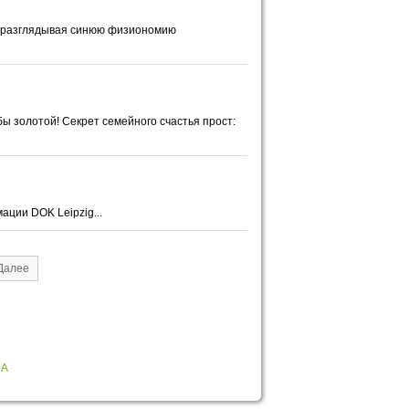
гом разглядывая синюю физиономию
ы золотой! Секрет семейного счастья прост:
ации DOK Leipzig...
Далее
НА